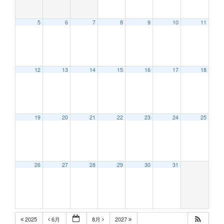
5
6
7
8
9
10
11
12:00 AM
12
13
14
15
16
17
18
1:00 AM
2:00 AM
19
20
21
22
23
24
25
3:00 AM
26
27
28
29
30
31
4:00 AM
5:00 AM
2025
6月
8月
2027