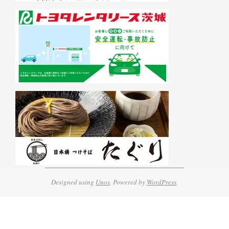
Designed using
Unos
. Powered by
WordPress
.