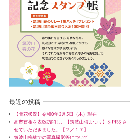
最近の投稿
【開花状況】令和8年3月5日（木）現在
高市首相を表敬訪問し、【筑波山梅まつり】をPRをさ
せていただきました。【２／１７】
筑波山梅林での写真撮影等について