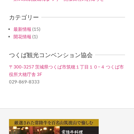
カテゴリー
最新情報
(15)
開花情報
(1)
つくば観光コンベンション協会
〒300-3257 茨城県つくば市筑穂１丁目１０−４ つくば市
役所大穂庁舎 3F
029-869-8333