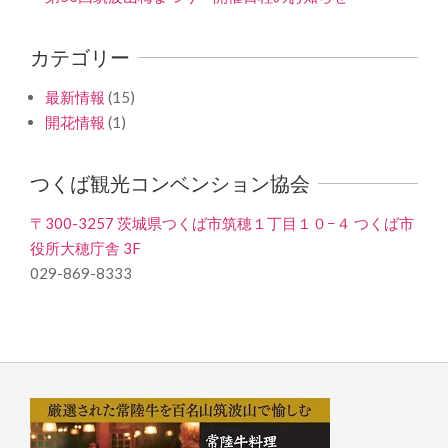
カテゴリー
最新情報
(15)
開花情報
(1)
つくば観光コンベンション協会
〒300-3257 茨城県つくば市筑穂１丁目１０−４ つくば市
役所大穂庁舎 3F
029-869-8333