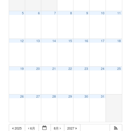
5
6
7
8
9
10
11
12:00 AM
12
13
14
15
16
17
18
1:00 AM
2:00 AM
19
20
21
22
23
24
25
3:00 AM
26
27
28
29
30
31
4:00 AM
5:00 AM
2025
6月
8月
2027