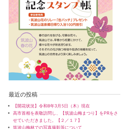
最近の投稿
【開花状況】令和8年3月5日（木）現在
高市首相を表敬訪問し、【筑波山梅まつり】をPRをさ
せていただきました。【２／１７】
筑波山梅林での写真撮影等について