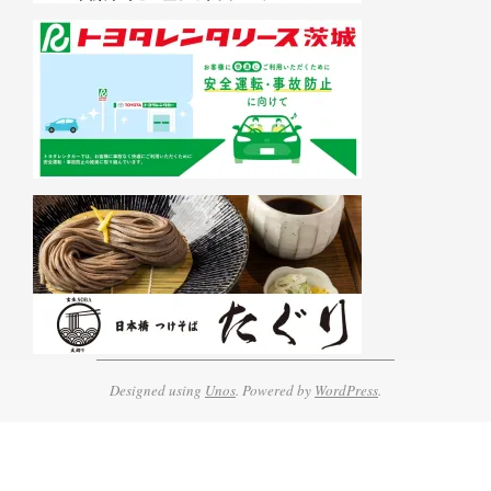
Designed using
Unos
. Powered by
WordPress
.