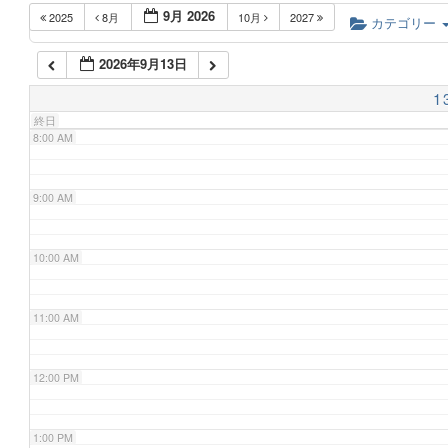
9月 2026
2025
8月
10月
2027
6:00 AM
カテゴリー
2026年9月13日
7:00 AM
1
終日
8:00 AM
9:00 AM
10:00 AM
11:00 AM
12:00 PM
1:00 PM