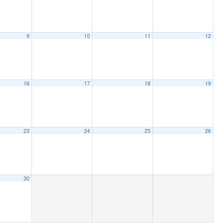
9
10
11
12
16
17
18
19
23
24
25
26
30