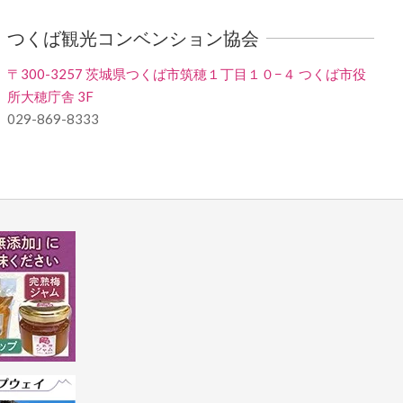
つくば観光コンベンション協会
〒300-3257 茨城県つくば市筑穂１丁目１０−４ つくば市役
所大穂庁舎 3F
029-869-8333