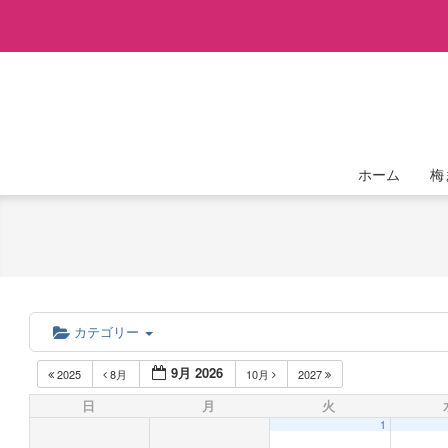
Skip
to
content
ホーム
梅
カテゴリー
9月 2026
2025
8月
10月
2027
日
月
火
1