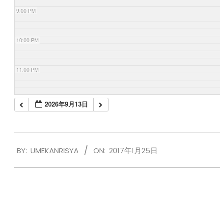
9:00 PM
10:00 PM
11:00 PM
2026年9月13日
2017-
BY:
UMEKANRISYA
ON:
2017年1月25日
01-
25