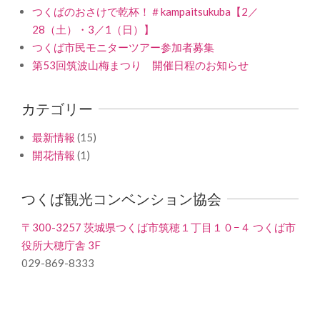
つくばのおさけで乾杯！＃kampaitsukuba【2／
28（土）・3／1（日）】
つくば市民モニターツアー参加者募集
第53回筑波山梅まつり 開催日程のお知らせ
カテゴリー
最新情報
(15)
開花情報
(1)
つくば観光コンベンション協会
〒300-3257 茨城県つくば市筑穂１丁目１０−４ つくば市
役所大穂庁舎 3F
029-869-8333