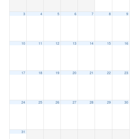
3
4
5
6
7
8
9
10
11
12
13
14
15
16
12:00 AM
17
18
19
20
21
22
23
1:00 AM
2:00 AM
24
25
26
27
28
29
30
3:00 AM
31
4:00 AM