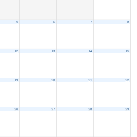
5
6
7
8
12
13
14
15
19
20
21
22
26
27
28
29