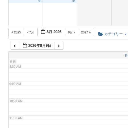
30
31
5:00 AM
8月 2026
2025
7月
9月
2027
6:00 AM
カテゴリー
2026年8月9日
7:00 AM
9
終日
8:00 AM
9:00 AM
10:00 AM
11:00 AM