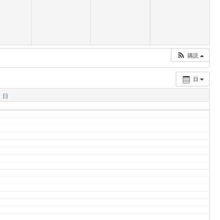
購読
日
日