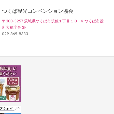
つくば観光コンベンション協会
〒300-3257 茨城県つくば市筑穂１丁目１０−４ つくば市役
所大穂庁舎 3F
029-869-8333