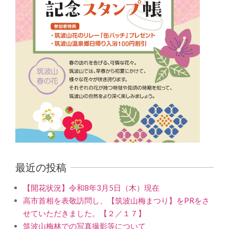
最近の投稿
【開花状況】令和8年3月5日（木）現在
高市首相を表敬訪問し、【筑波山梅まつり】をPRをさ
せていただきました。【２／１７】
筑波山梅林での写真撮影等について