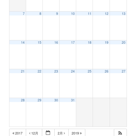
7
8
9
10
11
12
13
12:00 AM
14
15
16
17
18
19
20
1:00 AM
2:00 AM
21
22
23
24
25
26
27
3:00 AM
28
29
30
31
4:00 AM
5:00 AM
2017
12月
2月
2019