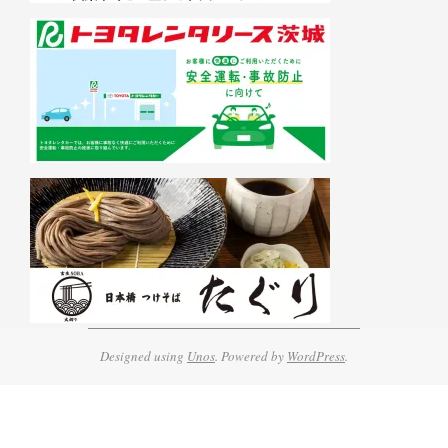
Designed using
Unos
. Powered by
WordPress
.