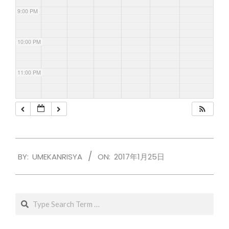
9:00 PM
10:00 PM
11:00 PM
2017-
BY:
UMEKANRISYA
ON:
2017年1月25日
01-
25
Search