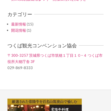
カテゴリー
最新情報
(15)
開花情報
(1)
つくば観光コンベンション協会
〒300-3257 茨城県つくば市筑穂１丁目１０−４ つくば市
役所大穂庁舎 3F
029-869-8333