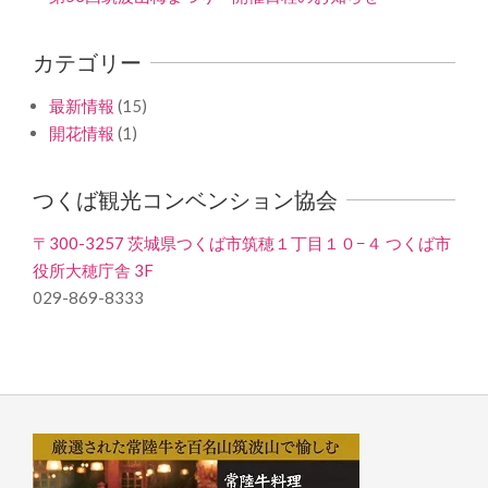
カテゴリー
最新情報
(15)
開花情報
(1)
つくば観光コンベンション協会
〒300-3257 茨城県つくば市筑穂１丁目１０−４ つくば市
役所大穂庁舎 3F
029-869-8333