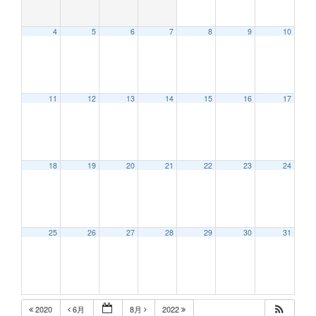
4
5
6
7
8
9
10
12:00 AM
11
12
13
14
15
16
17
1:00 AM
2:00 AM
18
19
20
21
22
23
24
3:00 AM
25
26
27
28
29
30
31
4:00 AM
5:00 AM
2020
6月
8月
2022