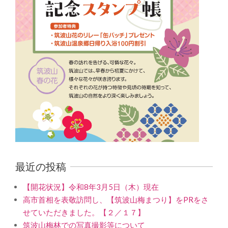
最近の投稿
【開花状況】令和8年3月5日（木）現在
高市首相を表敬訪問し、【筑波山梅まつり】をPRをさ
せていただきました。【２／１７】
筑波山梅林での写真撮影等について