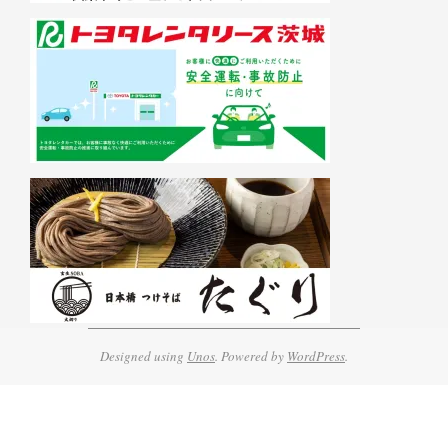
Designed using
Unos
. Powered by
WordPress
.