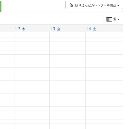
絞り込んだカレンダーを購読
週
12
13
14
木
金
土