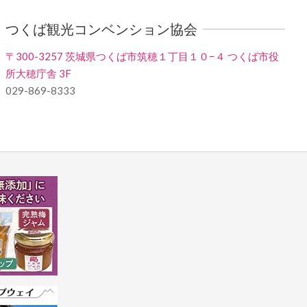
つくば観光コンベンション協会
〒300-3257 茨城県つくば市筑穂１丁目１０−４ つくば市役
所大穂庁舎 3F
029-869-8333