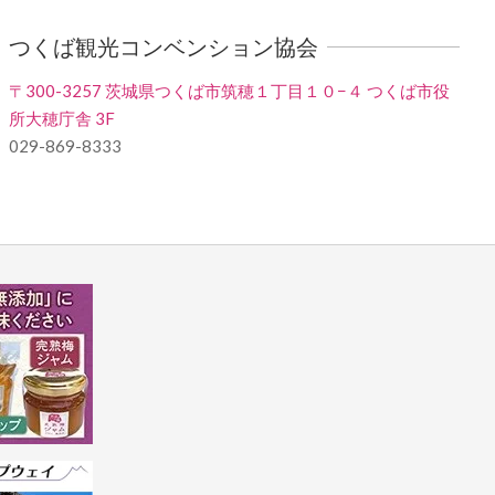
つくば観光コンベンション協会
〒300-3257 茨城県つくば市筑穂１丁目１０−４ つくば市役
所大穂庁舎 3F
029-869-8333