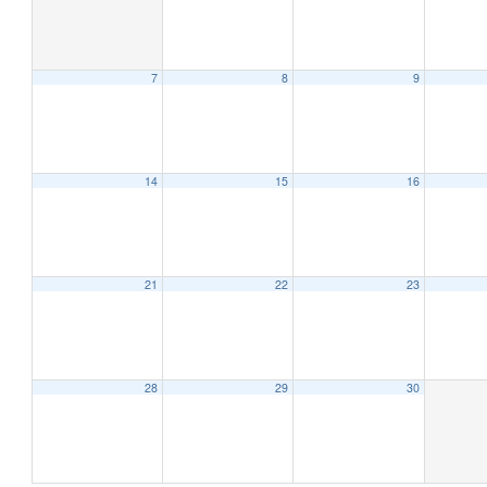
7
8
9
12:00 AM
1:00 AM
14
15
16
2:00 AM
21
22
23
3:00 AM
4:00 AM
28
29
30
5:00 AM