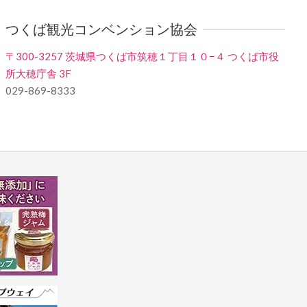
つくば観光コンベンション協会
〒300-3257 茨城県つくば市筑穂１丁目１０−４ つくば市役
所大穂庁舎 3F
029-869-8333