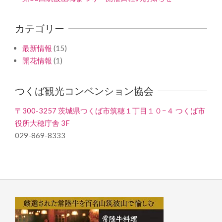
カテゴリー
最新情報
(15)
開花情報
(1)
つくば観光コンベンション協会
〒300-3257 茨城県つくば市筑穂１丁目１０−４ つくば市
役所大穂庁舎 3F
029-869-8333