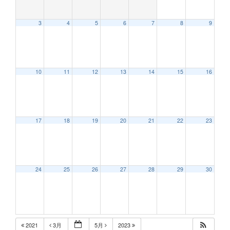
3
4
5
6
7
8
9
12:00 AM
10
11
12
13
14
15
16
1:00 AM
2:00 AM
17
18
19
20
21
22
23
3:00 AM
24
25
26
27
28
29
30
4:00 AM
5:00 AM
2021
3月
5月
2023