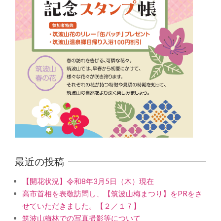
最近の投稿
【開花状況】令和8年3月5日（木）現在
高市首相を表敬訪問し、【筑波山梅まつり】をPRをさ
せていただきました。【２／１７】
筑波山梅林での写真撮影等について