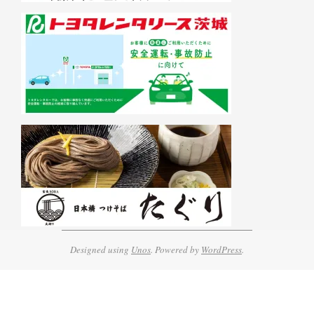
Designed using
Unos
. Powered by
WordPress
.