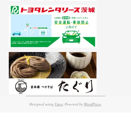
Designed using
Unos
. Powered by
WordPress
.