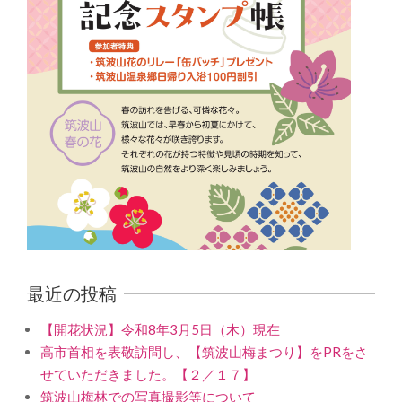
最近の投稿
【開花状況】令和8年3月5日（木）現在
高市首相を表敬訪問し、【筑波山梅まつり】をPRをさ
せていただきました。【２／１７】
筑波山梅林での写真撮影等について