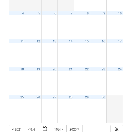
4
5
6
7
8
9
10
12:00 AM
11
12
13
14
15
16
17
1:00 AM
2:00 AM
18
19
20
21
22
23
24
3:00 AM
25
26
27
28
29
30
4:00 AM
5:00 AM
2021
8月
10月
2023