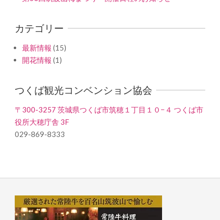
カテゴリー
最新情報
(15)
開花情報
(1)
つくば観光コンベンション協会
〒300-3257 茨城県つくば市筑穂１丁目１０−４ つくば市
役所大穂庁舎 3F
029-869-8333