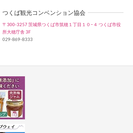
つくば観光コンベンション協会
〒300-3257 茨城県つくば市筑穂１丁目１０−４ つくば市役
所大穂庁舎 3F
029-869-8333