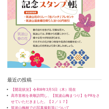
最近の投稿
【開花状況】令和8年3月5日（木）現在
高市首相を表敬訪問し、【筑波山梅まつり】をPRをさ
せていただきました。【２／１７】
筑波山梅林での写真撮影等について