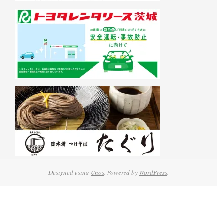
Designed using
Unos
. Powered by
WordPress
.