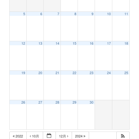
5
6
7
8
9
10
11
12:00 AM
12
13
14
15
16
17
18
1:00 AM
2:00 AM
19
20
21
22
23
24
25
3:00 AM
26
27
28
29
30
4:00 AM
5:00 AM
2022
10月
12月
2024