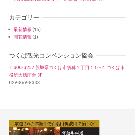
カテゴリー
最新情報
(15)
開花情報
(1)
つくば観光コンベンション協会
〒300-3257 茨城県つくば市筑穂１丁目１０−４ つくば市
役所大穂庁舎 3F
029-869-8333