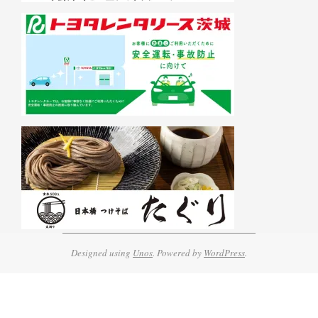
Designed using
Unos
. Powered by
WordPress
.