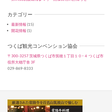
カテゴリー
最新情報
(15)
開花情報
(1)
つくば観光コンベンション協会
〒300-3257 茨城県つくば市筑穂１丁目１０−４ つくば市
役所大穂庁舎 3F
029-869-8333