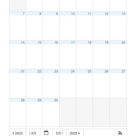
7
8
9
10
11
12
13
12:00 AM
14
15
16
17
18
19
20
1:00 AM
2:00 AM
21
22
23
24
25
26
27
3:00 AM
28
29
30
4:00 AM
5:00 AM
2023
3月
5月
2025