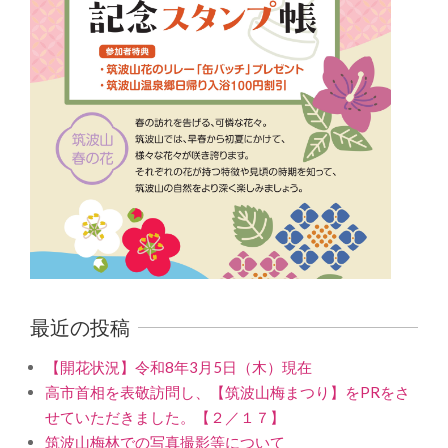
最近の投稿
【開花状況】令和8年3月5日（木）現在
高市首相を表敬訪問し、【筑波山梅まつり】をPRをさ
せていただきました。【２／１７】
筑波山梅林での写真撮影等について