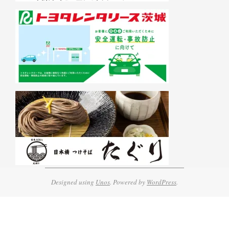
Designed using
Unos
. Powered by
WordPress
.