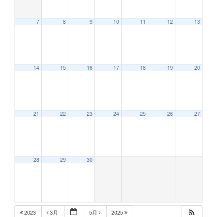
7
8
9
10
11
12
13
12:00 AM
14
15
16
17
18
19
20
1:00 AM
2:00 AM
21
22
23
24
25
26
27
3:00 AM
28
29
30
4:00 AM
5:00 AM
2023
3月
5月
2025