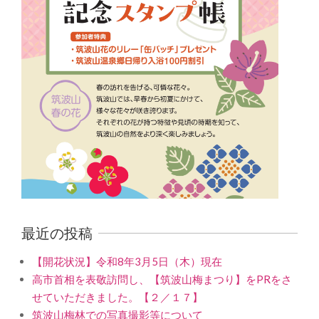
最近の投稿
【開花状況】令和8年3月5日（木）現在
高市首相を表敬訪問し、【筑波山梅まつり】をPRをさ
せていただきました。【２／１７】
筑波山梅林での写真撮影等について