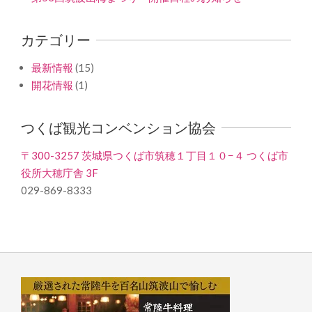
カテゴリー
最新情報
(15)
開花情報
(1)
つくば観光コンベンション協会
〒300-3257 茨城県つくば市筑穂１丁目１０−４ つくば市
役所大穂庁舎 3F
029-869-8333