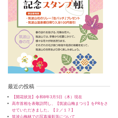
最近の投稿
【開花状況】令和8年3月5日（木）現在
高市首相を表敬訪問し、【筑波山梅まつり】をPRをさ
せていただきました。【２／１７】
筑波山梅林での写真撮影等について