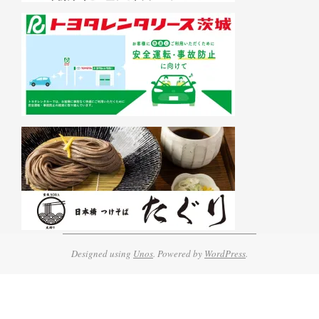
Designed using
Unos
. Powered by
WordPress
.