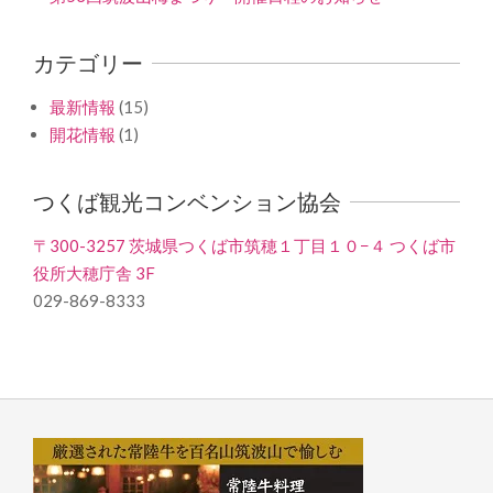
カテゴリー
最新情報
(15)
開花情報
(1)
つくば観光コンベンション協会
〒300-3257 茨城県つくば市筑穂１丁目１０−４ つくば市
役所大穂庁舎 3F
029-869-8333