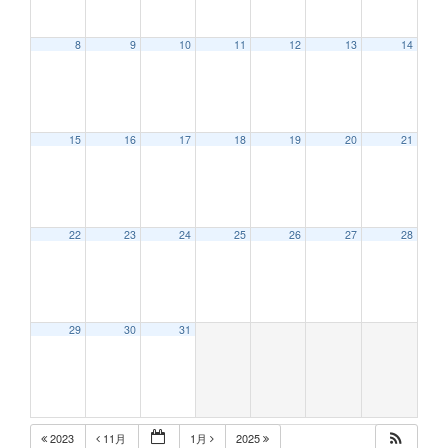
8
9
10
11
12
13
14
12:00 AM
15
16
17
18
19
20
21
1:00 AM
2:00 AM
22
23
24
25
26
27
28
3:00 AM
29
30
31
4:00 AM
5:00 AM
2023
11月
1月
2025