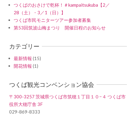
つくばのおさけで乾杯！＃kampaitsukuba【2／
28（土）・3／1（日）】
つくば市民モニターツアー参加者募集
第53回筑波山梅まつり 開催日程のお知らせ
カテゴリー
最新情報
(15)
開花情報
(1)
つくば観光コンベンション協会
〒300-3257 茨城県つくば市筑穂１丁目１０−４ つくば市
役所大穂庁舎 3F
029-869-8333