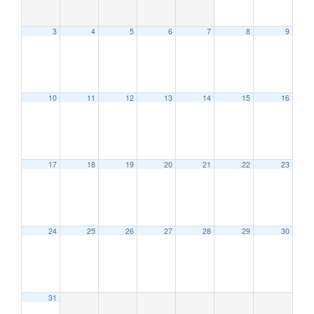
3
4
5
6
7
8
9
10
11
12
13
14
15
16
12:00 AM
17
18
19
20
21
22
23
1:00 AM
2:00 AM
24
25
26
27
28
29
30
3:00 AM
31
4:00 AM