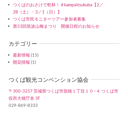
つくばのおさけで乾杯！＃kampaitsukuba【2／
28（土）・3／1（日）】
つくば市民モニターツアー参加者募集
第53回筑波山梅まつり 開催日程のお知らせ
カテゴリー
最新情報
(15)
開花情報
(1)
つくば観光コンベンション協会
〒300-3257 茨城県つくば市筑穂１丁目１０−４ つくば市
役所大穂庁舎 3F
029-869-8333