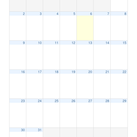
2
3
4
5
6
7
8
9
10
11
12
13
14
15
12:00 AM
16
17
18
19
20
21
22
1:00 AM
2:00 AM
23
24
25
26
27
28
29
3:00 AM
30
31
4:00 AM