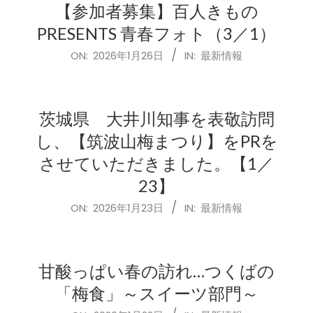
【参加者募集】百人きもの
PRESENTS 青春フォト（3／1）
2026-
ON:
2026年1月26日
IN:
最新情報
01-
26
茨城県 大井川知事を表敬訪問
し、【筑波山梅まつり】をPRを
させていただきました。【1／
23】
2026-
ON:
2026年1月23日
IN:
最新情報
01-
23
甘酸っぱい春の訪れ…つくばの
「梅食」～スイーツ部門～
2026-