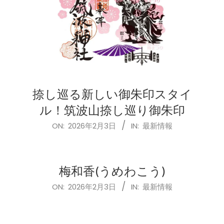
捺し巡る新しい御朱印スタイ
ル！筑波山捺し巡り御朱印
2026-
ON:
2026年2月3日
IN:
最新情報
02-
03
梅和香(うめわこう)
2026-
ON:
2026年2月3日
IN:
最新情報
02-
03