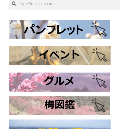
ナ
Search
ビ
ゲ
ー
シ
ョ
ン