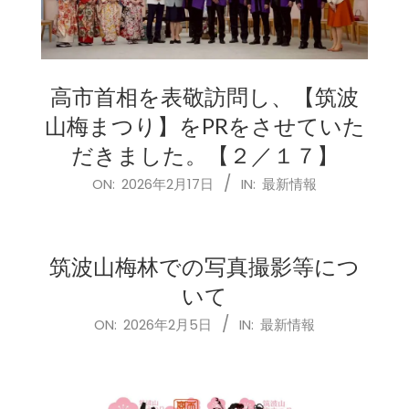
高市首相を表敬訪問し、【筑波
山梅まつり】をPRをさせていた
だきました。【２／１７】
2026-
ON:
2026年2月17日
IN:
最新情報
02-
17
筑波山梅林での写真撮影等につ
いて
2026-
ON:
2026年2月5日
IN:
最新情報
02-
05