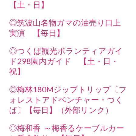
【土・日】
◎筑波山名物ガマの油売り口上
実演 【毎日】
◎つくば観光ボランティアガイ
ド298園内ガイド 【土・日・
祝】
◎梅林180Mジップトリップ〔フ
ォレストアドベンチャー・つく
ば〕【毎日】（外部リンク）
◎梅和香 ～梅香るケーブルカー