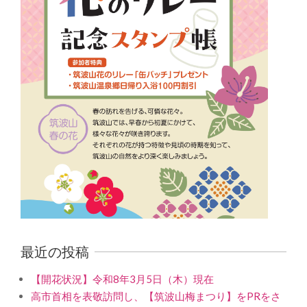
最近の投稿
【開花状況】令和8年3月5日（木）現在
高市首相を表敬訪問し、【筑波山梅まつり】をPRをさ