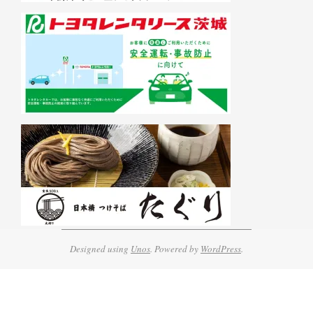
Designed using
Unos
. Powered by
WordPress
.