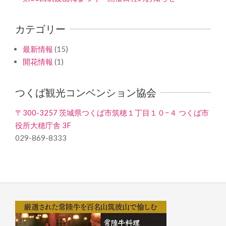
カテゴリー
最新情報
(15)
開花情報
(1)
つくば観光コンベンション協会
〒300-3257 茨城県つくば市筑穂１丁目１０−４ つくば市
役所大穂庁舎 3F
029-869-8333