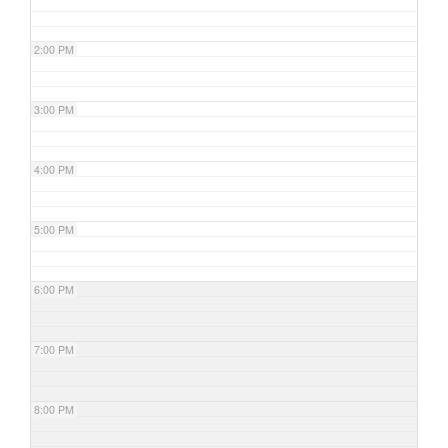
2:00 PM
3:00 PM
4:00 PM
5:00 PM
6:00 PM
7:00 PM
8:00 PM