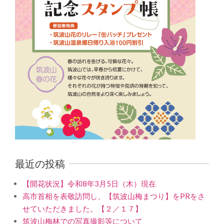
最近の投稿
【開花状況】令和8年3月5日（木）現在
高市首相を表敬訪問し、【筑波山梅まつり】をPRをさ
せていただきました。【２／１７】
筑波山梅林での写真撮影等について