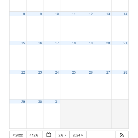
8
9
10
11
12
13
14
12:00 AM
15
16
17
18
19
20
21
1:00 AM
2:00 AM
22
23
24
25
26
27
28
3:00 AM
29
30
31
4:00 AM
5:00 AM
2022
12月
2月
2024