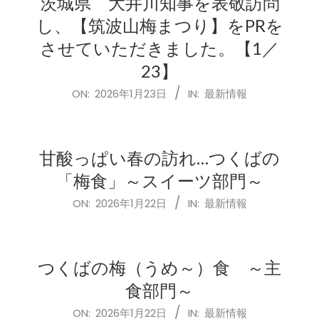
茨城県 大井川知事を表敬訪問
し、【筑波山梅まつり】をPRを
させていただきました。【1／
23】
2026-
ON:
2026年1月23日
IN:
最新情報
01-
23
甘酸っぱい春の訪れ…つくばの
「梅食」～スイーツ部門～
2026-
ON:
2026年1月22日
IN:
最新情報
01-
22
つくばの梅（うめ～）食 ～主
食部門～
2026-
ON:
2026年1月22日
IN:
最新情報