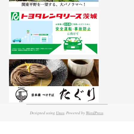
Designed using
Unos
. Powered by
WordPress
.