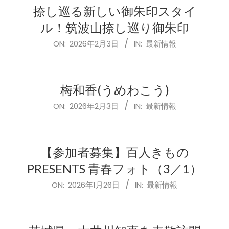
捺し巡る新しい御朱印スタイ
ル！筑波山捺し巡り御朱印
2026-
ON:
2026年2月3日
IN:
最新情報
02-
03
梅和香(うめわこう)
2026-
ON:
2026年2月3日
IN:
最新情報
02-
03
【参加者募集】百人きもの
PRESENTS 青春フォト（3／1）
2026-
ON:
2026年1月26日
IN:
最新情報
01-
26