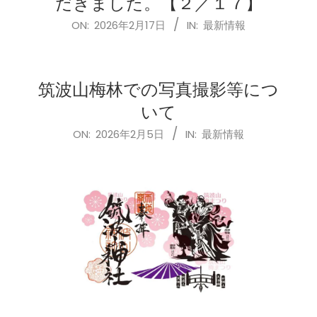
だきました。【２／１７】
2026-
ON:
2026年2月17日
IN:
最新情報
02-
17
筑波山梅林での写真撮影等につ
いて
2026-
ON:
2026年2月5日
IN:
最新情報
02-
05