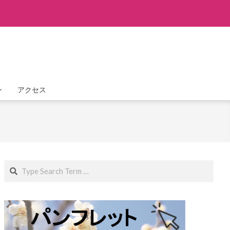
ン
アクセス
Search