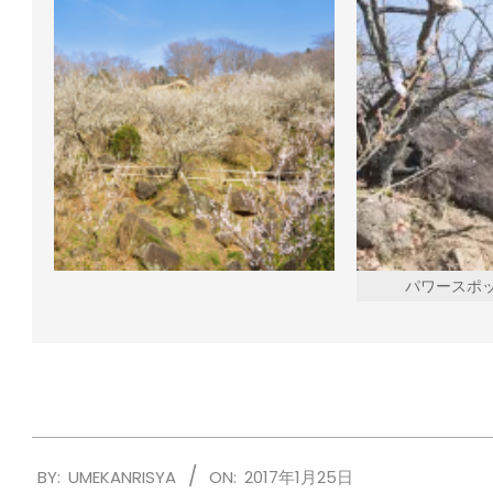
パワースポ
2017-
BY:
UMEKANRISYA
ON:
2017年1月25日
01-