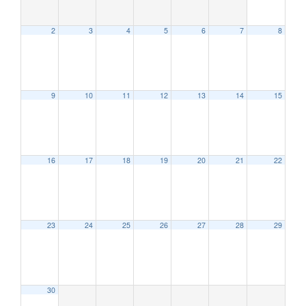
2
3
4
5
6
7
8
9
10
11
12
13
14
15
12:00 AM
16
17
18
19
20
21
22
1:00 AM
2:00 AM
23
24
25
26
27
28
29
3:00 AM
30
4:00 AM