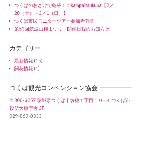
つくばのおさけで乾杯！＃kampaitsukuba【2／
28（土）・3／1（日）】
つくば市民モニターツアー参加者募集
第53回筑波山梅まつり 開催日程のお知らせ
カテゴリー
最新情報
(15)
開花情報
(1)
つくば観光コンベンション協会
〒300-3257 茨城県つくば市筑穂１丁目１０−４ つくば市
役所大穂庁舎 3F
029-869-8333