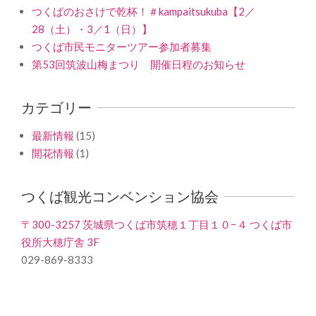
つくばのおさけで乾杯！＃kampaitsukuba【2／
28（土）・3／1（日）】
つくば市民モニターツアー参加者募集
第53回筑波山梅まつり 開催日程のお知らせ
カテゴリー
最新情報
(15)
開花情報
(1)
つくば観光コンベンション協会
〒300-3257 茨城県つくば市筑穂１丁目１０−４ つくば市
役所大穂庁舎 3F
029-869-8333