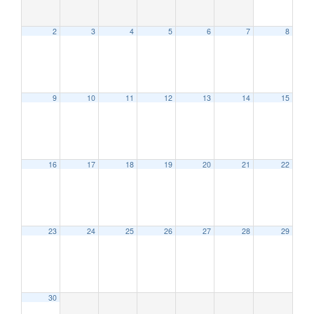
2
3
4
5
6
7
8
9
10
11
12
13
14
15
12:00 AM
16
17
18
19
20
21
22
1:00 AM
2:00 AM
23
24
25
26
27
28
29
3:00 AM
30
4:00 AM