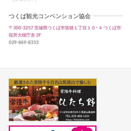
つくば観光コンベンション協会
〒300-3257 茨城県つくば市筑穂１丁目１０−４ つくば市
役所大穂庁舎 3F
029-869-8333