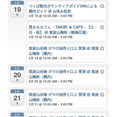
2月
つくば観光ボランティアガイド298による
19
園内ガイド
@ お休み処前
日
2月 19 @ 10:00 AM – 4:00 PM
焚き火カフェ －TAKIBI ★ CAFE－【土・
日・祝】
@ 筑波山梅林（観梅広場）
2月 19 @ 10:00 AM – 3:00 PM
筑波山名物 ガマの油売り口上 実演
@ 筑波
山梅林（園内）
2月 19 @ 10:00 AM – 3:00 PM
2月
筑波山名物 ガマの油売り口上 実演
@ 筑波
20
山梅林（園内）
月
2月 20 @ 10:00 AM – 3:00 PM
2月
筑波山名物 ガマの油売り口上 実演
@ 筑波
21
山梅林（園内）
火
2月 21 @ 10:00 AM – 3:00 PM
2月