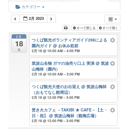
カテゴリー
2月 2023
すべて閉じる
すべて開く
2月
つくば観光ボランティアガイド298による
18
園内ガイド
@ お休み処前
土
2月 18 @ 10:00 AM – 4:00 PM
筑波山名物 ガマの油売り口上 実演
@ 筑波
山梅林（園内）
2月 18 @ 10:00 AM – 3:00 PM
つくば観光大使のお出迎え
@ 筑波山梅林
（おもてなし館周辺）
2月 18 @ 12:00 PM – 3:00 PM
焚き火カフェ －TAKIBI ★ CAFE－【土・
日・祝】
@ 筑波山梅林（観梅広場）
2月 18 @ 12:00 PM – 3:00 PM