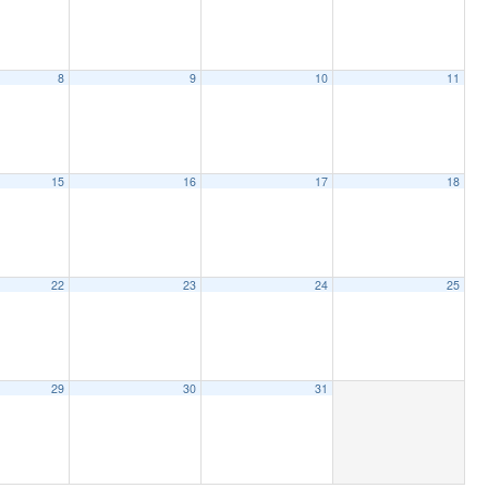
8
9
10
11
15
16
17
18
22
23
24
25
29
30
31