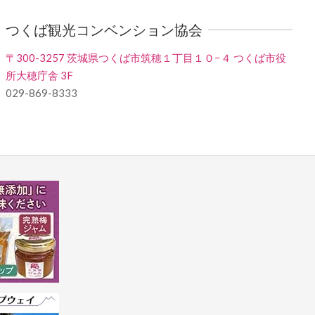
つくば観光コンベンション協会
〒300-3257 茨城県つくば市筑穂１丁目１０−４ つくば市役
所大穂庁舎 3F
029-869-8333