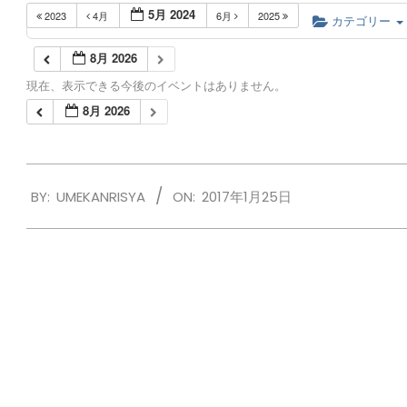
5月 2024
2023
4月
6月
2025
カテゴリー
8月 2026
現在、表示できる今後のイベントはありません。
8月 2026
2017-
BY:
UMEKANRISYA
ON:
2017年1月25日
01-
25