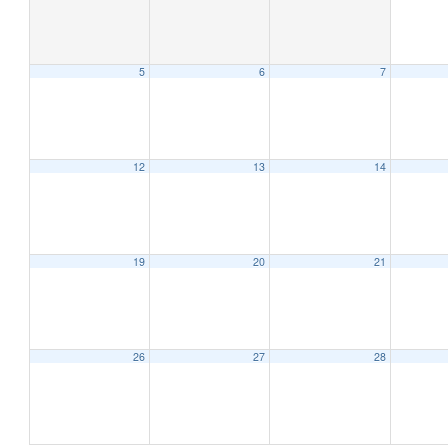
5
6
7
12
13
14
19
20
21
26
27
28