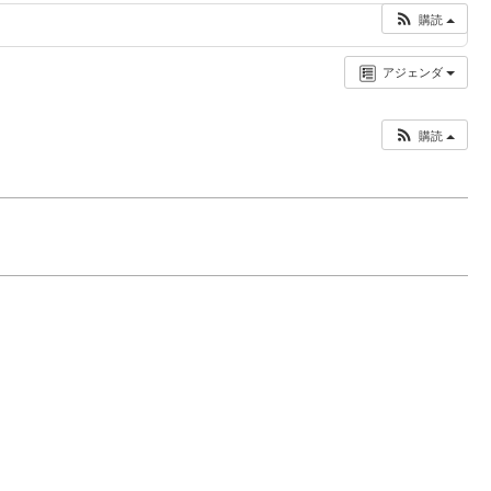
購読
アジェンダ
購読