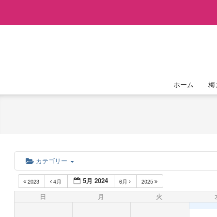
Skip
to
content
ホーム
梅
カテゴリー
5月 2024
2023
4月
6月
2025
日
月
火