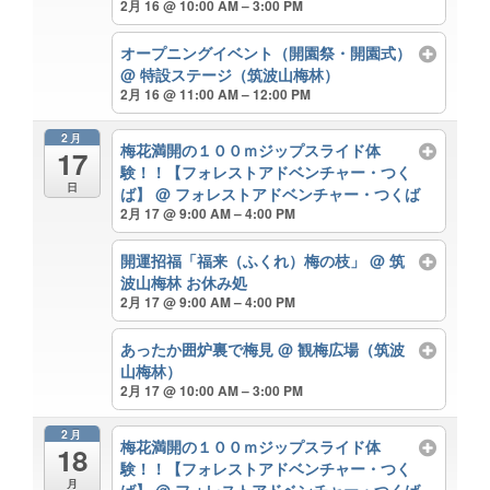
2月 16 @ 10:00 AM – 3:00 PM
オープニングイベント（開園祭・開園式）
@ 特設ステージ（筑波山梅林）
2月 16 @ 11:00 AM – 12:00 PM
2月
梅花満開の１００ｍジップスライド体
17
験！！【フォレストアドベンチャー・つく
日
ば】
@ フォレストアドベンチャー・つくば
2月 17 @ 9:00 AM – 4:00 PM
開運招福「福来（ふくれ）梅の枝」
@ 筑
波山梅林 お休み処
2月 17 @ 9:00 AM – 4:00 PM
あったか囲炉裏で梅見
@ 観梅広場（筑波
山梅林）
2月 17 @ 10:00 AM – 3:00 PM
2月
梅花満開の１００ｍジップスライド体
18
験！！【フォレストアドベンチャー・つく
月
ば】
@ フォレストアドベンチャー・つくば