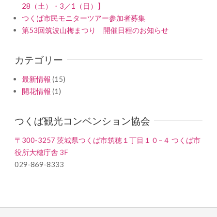
28（土）・3／1（日）】
つくば市民モニターツアー参加者募集
第53回筑波山梅まつり 開催日程のお知らせ
カテゴリー
最新情報
(15)
開花情報
(1)
つくば観光コンベンション協会
〒300-3257 茨城県つくば市筑穂１丁目１０−４ つくば市
役所大穂庁舎 3F
029-869-8333