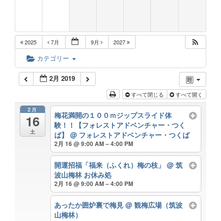
2025
7月
9月
2027
カテゴリー
2月 2019
すべて閉じる
すべて開く
2月
梅花満開の１００ｍジップスライド体
16
験！！【フォレストアドベンチャー・つく
土
ば】
@ フォレストアドベンチャー・つくば
2月 16 @ 9:00 AM – 4:00 PM
開運招福「福来（ふくれ）梅の枝」
@ 筑
波山梅林 お休み処
2月 16 @ 9:00 AM – 4:00 PM
あったか囲炉裏で梅見
@ 観梅広場（筑波
山梅林）