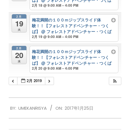
2月 18 @ 9:00 AM – 4:00 PM
2月
梅花満開の１００ｍジップスライド体
19
験！！【フォレストアドベンチャー・つく
火
ば】
@ フォレストアドベンチャー・つくば
2月 19 @ 9:00 AM – 4:00 PM
2月
梅花満開の１００ｍジップスライド体
20
験！！【フォレストアドベンチャー・つく
水
ば】
@ フォレストアドベンチャー・つくば
2月 20 @ 9:00 AM – 4:00 PM
2月 2019
2017-
BY:
UMEKANRISYA
ON:
2017年1月25日
01-
25