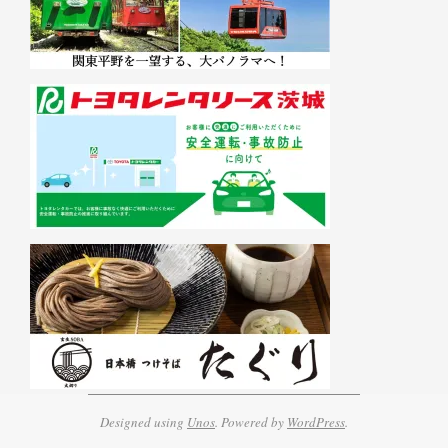
Designed using
Unos
. Powered by
WordPress
.