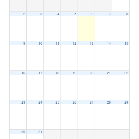
2
3
4
5
6
7
8
9
10
11
12
13
14
15
16
17
18
19
20
21
22
23
24
25
26
27
28
29
30
31