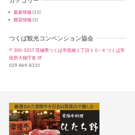
最新情報
(15)
開花情報
(1)
つくば観光コンベンション協会
〒300-3257 茨城県つくば市筑穂１丁目１０−４ つくば市
役所大穂庁舎 3F
029-869-8333