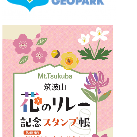
a グルメショップ【中止】
10:00 AM
え【中止】
10:00 AM