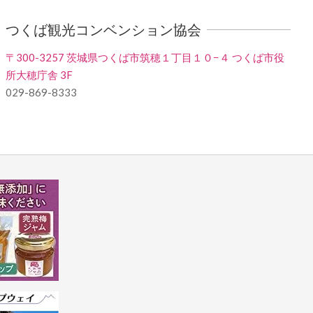
つくば観光コンベンション協会
〒300-3257 茨城県つくば市筑穂１丁目１０−４ つくば市役
所大穂庁舎 3F
029-869-8333