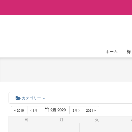
Skip
to
content
ホーム
梅
カテゴリー
2月 2020
2019
1月
3月
2021
日
月
火