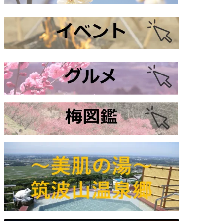
a グルメショップ【中止】
10:00 AM
え【中止】
10:00 AM