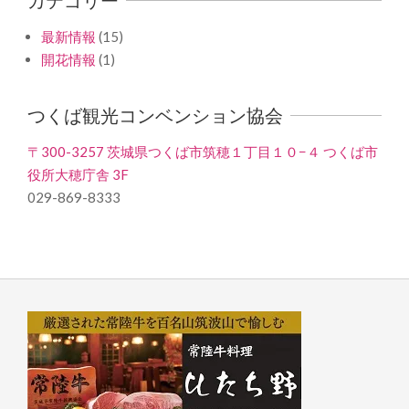
最新情報
(15)
開花情報
(1)
つくば観光コンベンション協会
〒300-3257 茨城県つくば市筑穂１丁目１０−４ つくば市
役所大穂庁舎 3F
029-869-8333