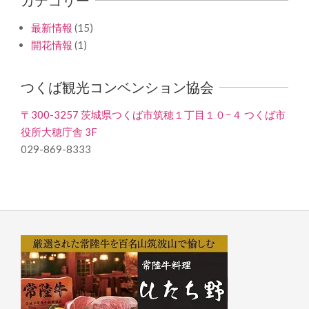
最新情報
(15)
開花情報
(1)
つくば観光コンベンション協会
〒300-3257 茨城県つくば市筑穂１丁目１０−４ つくば市
役所大穂庁舎 3F
029-869-8333