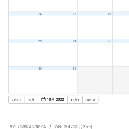
16
17
18
23
24
25
30
31
10月 2022
2021
9月
11月
2023
2017-
BY:
UMEKANRISYA
ON:
2017年1月25日
01-