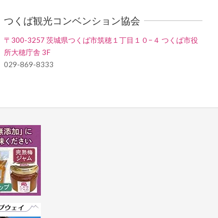
つくば観光コンベンション協会
〒300-3257 茨城県つくば市筑穂１丁目１０−４ つくば市役
所大穂庁舎 3F
029-869-8333