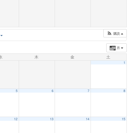
購読
月
水
木
金
土
1
5
6
7
8
12
13
14
15