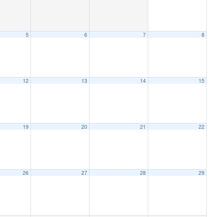
5
6
7
8
12
13
14
15
19
20
21
22
26
27
28
29