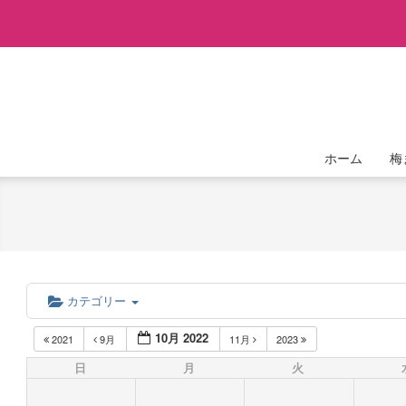
Skip
to
content
ホーム
梅
カテゴリー
10月 2022
2021
9月
11月
2023
日
月
火