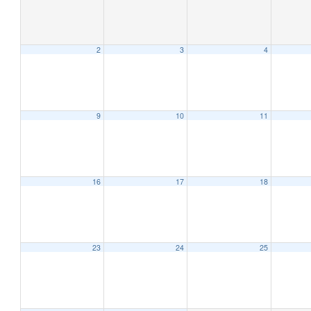
2
3
4
9
10
11
16
17
18
23
24
25