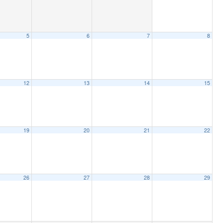
5
6
7
8
12
13
14
15
19
20
21
22
26
27
28
29