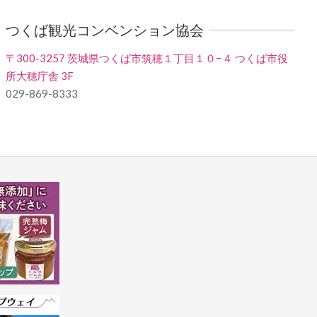
つくば観光コンベンション協会
〒300-3257 茨城県つくば市筑穂１丁目１０−４ つくば市役
所大穂庁舎 3F
029-869-8333