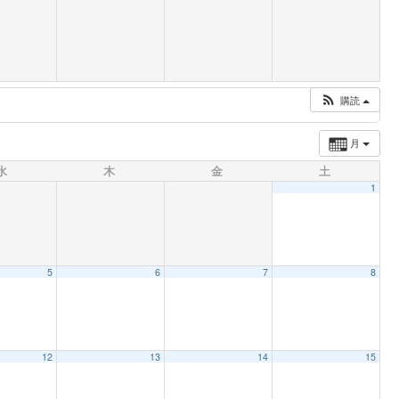
購読
月
水
木
金
土
1
5
6
7
8
12
13
14
15