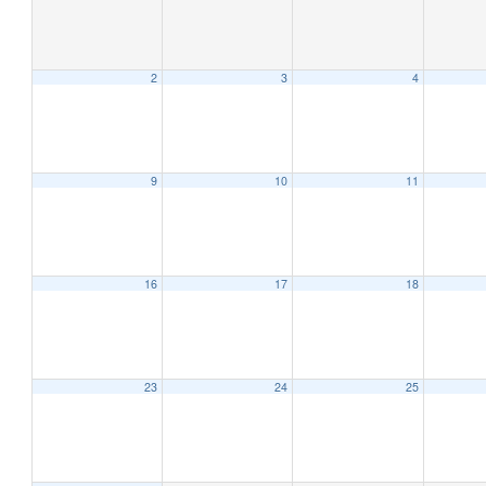
2
3
4
9
10
11
16
17
18
23
24
25