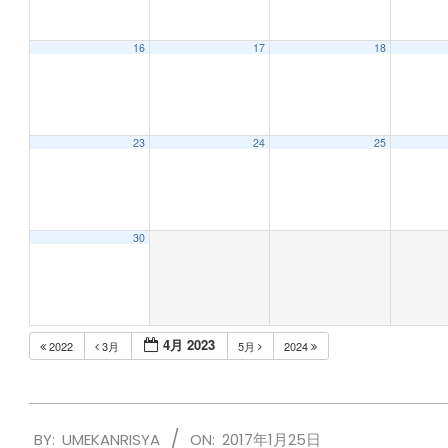
16
17
18
23
24
25
30
4月 2023
2022
3月
5月
2024
2017-
BY:
UMEKANRISYA
ON:
2017年1月25日
01-