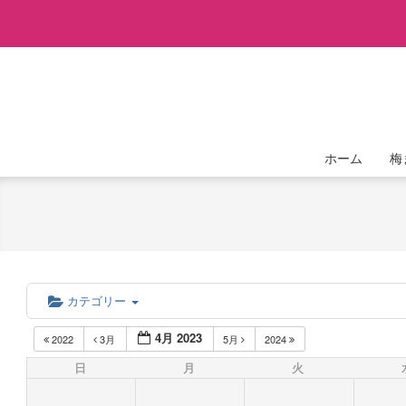
Skip
to
content
ホーム
梅
カテゴリー
4月 2023
2022
3月
5月
2024
日
月
火