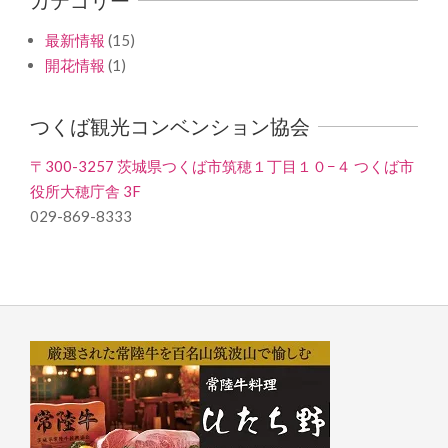
最新情報
(15)
開花情報
(1)
つくば観光コンベンション協会
〒300-3257 茨城県つくば市筑穂１丁目１０−４ つくば市
役所大穂庁舎 3F
029-869-8333