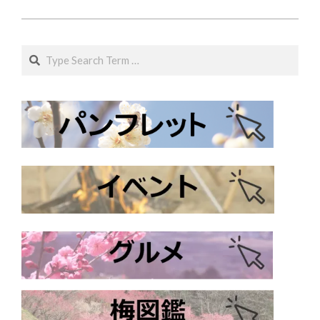
25
Search