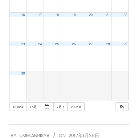
16
17
18
19
20
21
22
23
24
25
26
27
28
29
30
2023
5月
7月
2025
2017-
BY:
UMEKANRISYA
ON:
2017年1月25日
01-