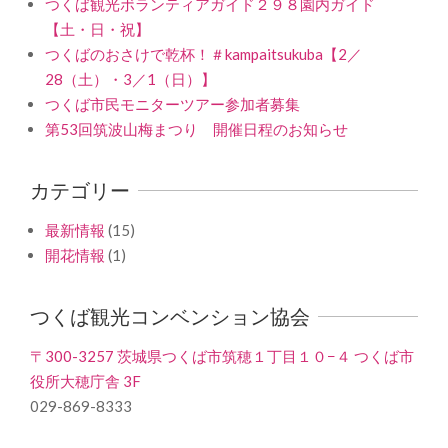
つくば観光ボランティアガイド２９８園内ガイド
【土・日・祝】
つくばのおさけで乾杯！＃kampaitsukuba【2／
28（土）・3／1（日）】
つくば市民モニターツアー参加者募集
第53回筑波山梅まつり 開催日程のお知らせ
カテゴリー
最新情報
(15)
開花情報
(1)
つくば観光コンベンション協会
〒300-3257 茨城県つくば市筑穂１丁目１０−４ つくば市
役所大穂庁舎 3F
029-869-8333