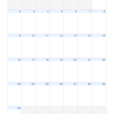
2
3
4
5
6
7
8
9
10
11
12
13
14
15
16
17
18
19
20
21
22
23
24
25
26
27
28
29
30