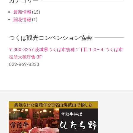
最新情報
(15)
開花情報
(1)
つくば観光コンベンション協会
〒300-3257 茨城県つくば市筑穂１丁目１０−４ つくば市
役所大穂庁舎 3F
029-869-8333