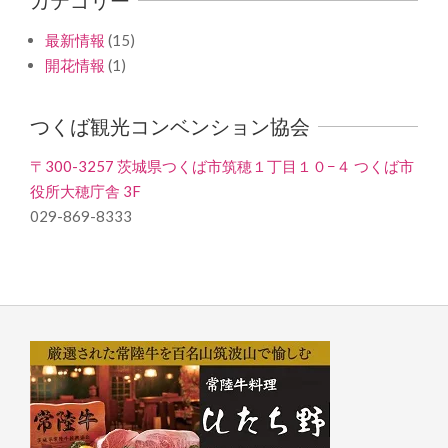
最新情報
(15)
開花情報
(1)
つくば観光コンベンション協会
〒300-3257 茨城県つくば市筑穂１丁目１０−４ つくば市
役所大穂庁舎 3F
029-869-8333