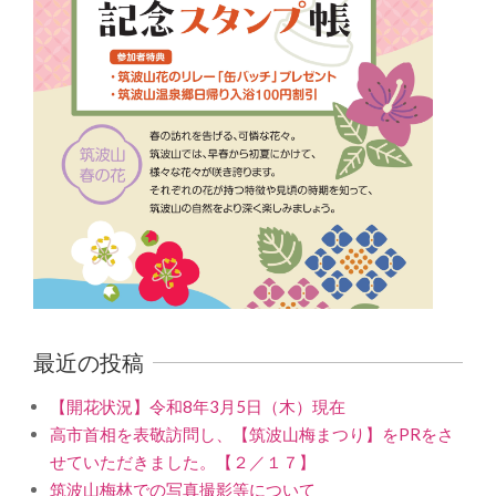
最近の投稿
【開花状況】令和8年3月5日（木）現在
高市首相を表敬訪問し、【筑波山梅まつり】をPRをさ
せていただきました。【２／１７】
筑波山梅林での写真撮影等について