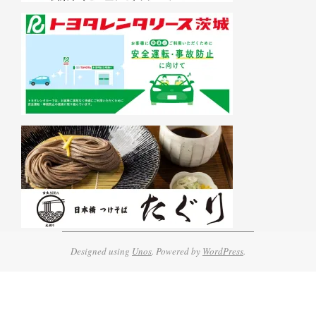
Designed using
Unos
. Powered by
WordPress
.