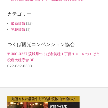
カテゴリー
最新情報
(15)
開花情報
(1)
つくば観光コンベンション協会
〒300-3257 茨城県つくば市筑穂１丁目１０−４ つくば市
役所大穂庁舎 3F
029-869-8333