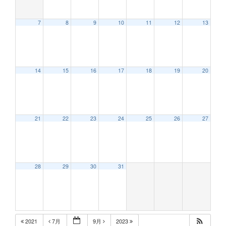
7
8
9
10
11
12
13
12:00 AM
14
15
16
17
18
19
20
1:00 AM
2:00 AM
21
22
23
24
25
26
27
3:00 AM
28
29
30
31
4:00 AM
5:00 AM
2021
7月
9月
2023