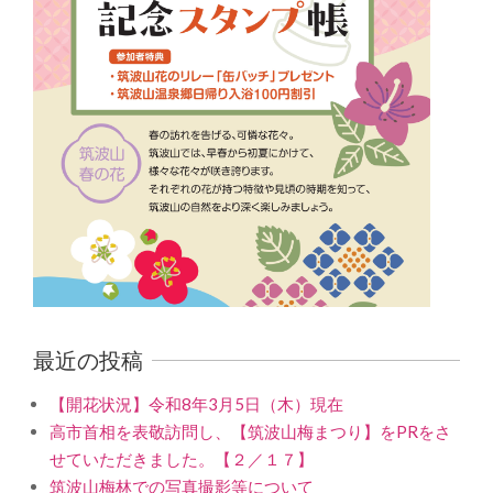
最近の投稿
【開花状況】令和8年3月5日（木）現在
高市首相を表敬訪問し、【筑波山梅まつり】をPRをさ
せていただきました。【２／１７】
筑波山梅林での写真撮影等について