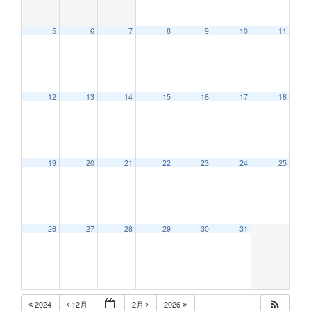
5
6
7
8
9
10
11
12:00 AM
12
13
14
15
16
17
18
1:00 AM
2:00 AM
19
20
21
22
23
24
25
3:00 AM
26
27
28
29
30
31
4:00 AM
5:00 AM
2024
12月
2月
2026