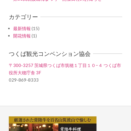
カテゴリー
最新情報
(15)
開花情報
(1)
つくば観光コンベンション協会
〒300-3257 茨城県つくば市筑穂１丁目１０−４ つくば市
役所大穂庁舎 3F
029-869-8333