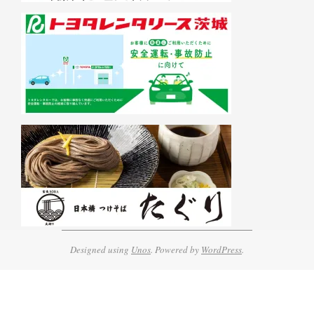
Designed using
Unos
. Powered by
WordPress
.