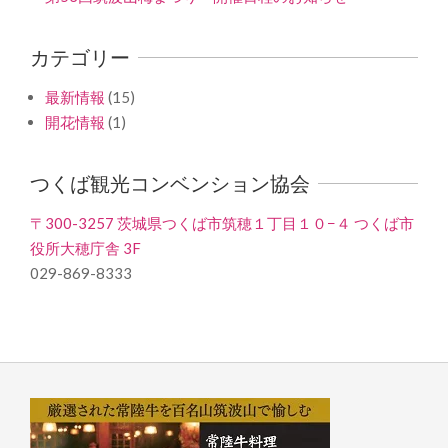
カテゴリー
最新情報
(15)
開花情報
(1)
つくば観光コンベンション協会
〒300-3257 茨城県つくば市筑穂１丁目１０−４ つくば市
役所大穂庁舎 3F
029-869-8333