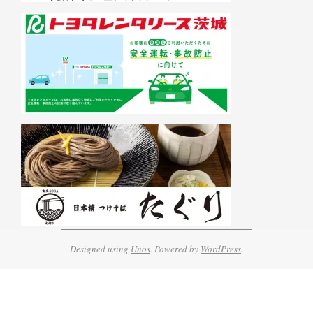
Designed using
Unos
. Powered by
WordPress
.