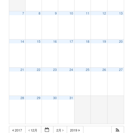
7
8
9
10
11
12
13
12:00 AM
14
15
16
17
18
19
20
1:00 AM
2:00 AM
21
22
23
24
25
26
27
3:00 AM
28
29
30
31
4:00 AM
5:00 AM
2017
12月
2月
2019