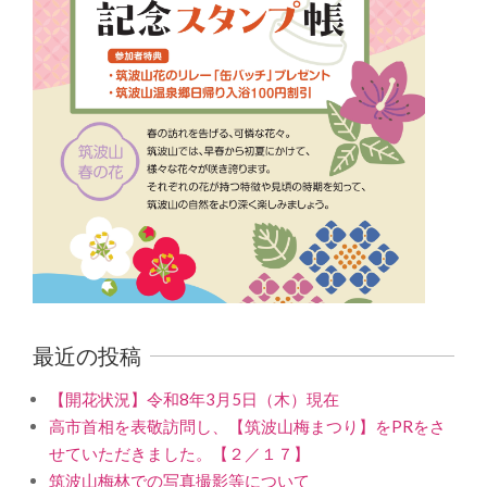
最近の投稿
【開花状況】令和8年3月5日（木）現在
高市首相を表敬訪問し、【筑波山梅まつり】をPRをさ
せていただきました。【２／１７】
筑波山梅林での写真撮影等について