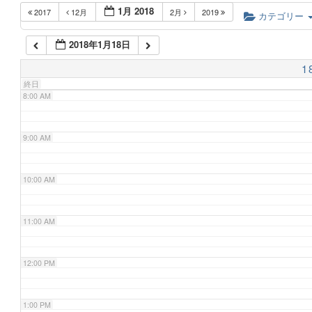
1月 2018
2017
12月
2月
2019
6:00 AM
カテゴリー
2018年1月18日
7:00 AM
1
終日
8:00 AM
9:00 AM
10:00 AM
11:00 AM
12:00 PM
1:00 PM