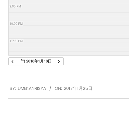
9:00 PM
10:00 PM
11:00 PM
2018年1月18日
2017-
BY:
UMEKANRISYA
ON:
2017年1月25日
01-
25