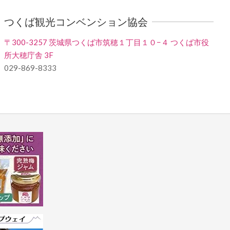
つくば観光コンベンション協会
〒300-3257 茨城県つくば市筑穂１丁目１０−４ つくば市役
所大穂庁舎 3F
029-869-8333