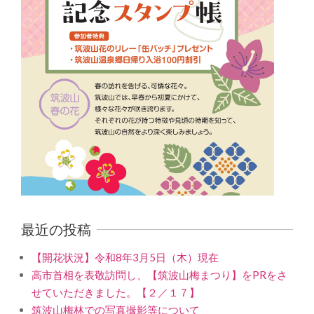
最近の投稿
【開花状況】令和8年3月5日（木）現在
高市首相を表敬訪問し、【筑波山梅まつり】をPRをさ
せていただきました。【２／１７】
筑波山梅林での写真撮影等について