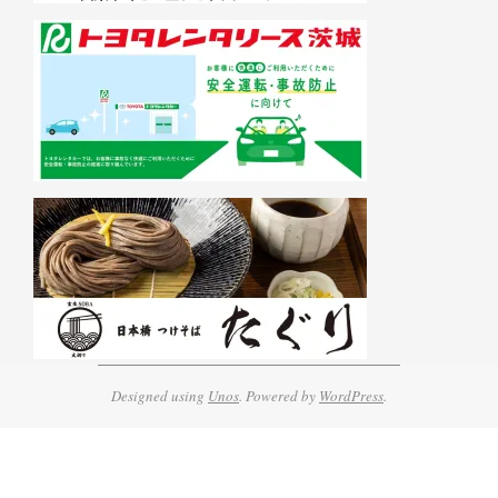
Designed using
Unos
. Powered by
WordPress
.