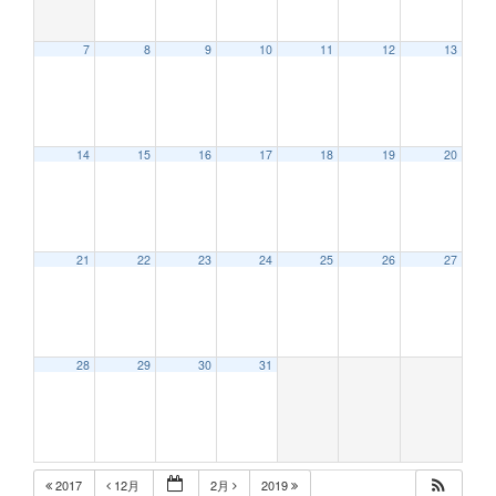
7
8
9
10
11
12
13
12:00 AM
14
15
16
17
18
19
20
1:00 AM
2:00 AM
21
22
23
24
25
26
27
3:00 AM
28
29
30
31
4:00 AM
5:00 AM
2017
12月
2月
2019