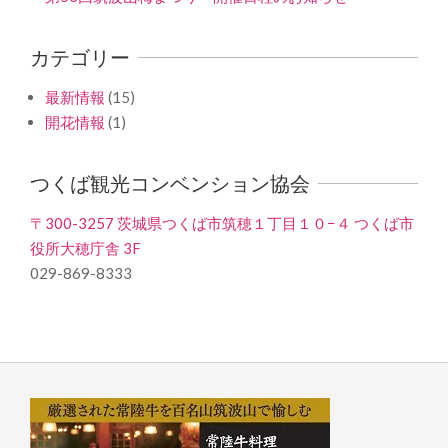
カテゴリー
最新情報
(15)
開花情報
(1)
つくば観光コンベンション協会
〒300-3257 茨城県つくば市筑穂１丁目１０−４ つくば市
役所大穂庁舎 3F
029-869-8333