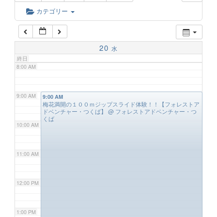
6:00 AM
カテゴリー
7:00 AM
20
水
終日
8:00 AM
9:00 AM
9:00 AM
梅花満開の１００ｍジップスライド体験！！【フォレストア
ドベンチャー・つくば】
@ フォレストアドベンチャー・つ
くば
10:00 AM
11:00 AM
12:00 PM
1:00 PM