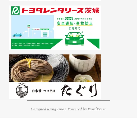
Designed using
Unos
. Powered by
WordPress
.