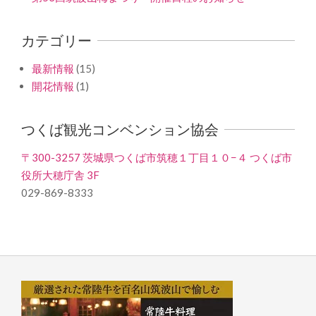
カテゴリー
最新情報
(15)
開花情報
(1)
つくば観光コンベンション協会
〒300-3257 茨城県つくば市筑穂１丁目１０−４ つくば市
役所大穂庁舎 3F
029-869-8333