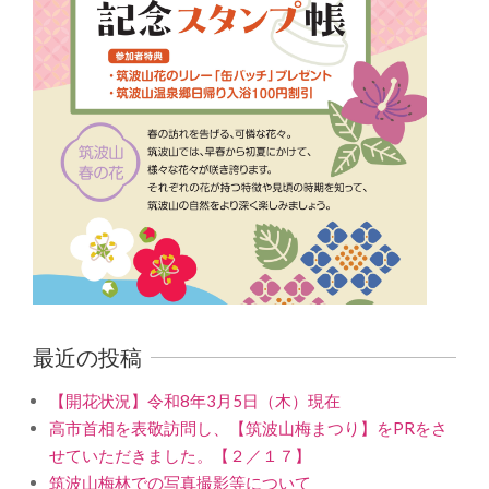
最近の投稿
【開花状況】令和8年3月5日（木）現在
高市首相を表敬訪問し、【筑波山梅まつり】をPRをさ
せていただきました。【２／１７】
筑波山梅林での写真撮影等について