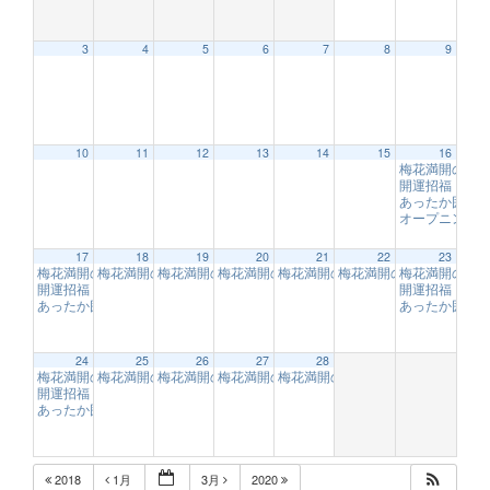
3
4
5
6
7
8
9
12:00 AM
10
11
12
13
14
15
16
梅花満開の１
1:00 AM
開運招福「福
あったか囲炉
オープニング
2:00 AM
17
18
19
20
21
22
23
梅花満開の１００ｍジップスライド体験！！【フォレストアドベンチャー・
梅花満開の１００ｍジップスライド体験！！【フォレストアドベ
梅花満開の１００ｍジップスライド体験！！【フォレス
梅花満開の１００ｍジップスライド体験！！
梅花満開の１００ｍジップスライド
梅花満開の１００ｍジッ
梅花満開の１
開運招福「福来（ふくれ）梅の枝」
開運招福「福
9:00 AM
あったか囲炉裏で梅見
あったか囲炉
10:00 AM
3:00 AM
24
25
26
27
28
梅花満開の１００ｍジップスライド体験！！【フォレストアドベンチャー・
梅花満開の１００ｍジップスライド体験！！【フォレストアドベ
梅花満開の１００ｍジップスライド体験！！【フォレス
梅花満開の１００ｍジップスライド体験！！
梅花満開の１００ｍジップスライド
4:00 AM
開運招福「福来（ふくれ）梅の枝」
9:00 AM
あったか囲炉裏で梅見
10:00 AM
5:00 AM
2018
1月
3月
2020