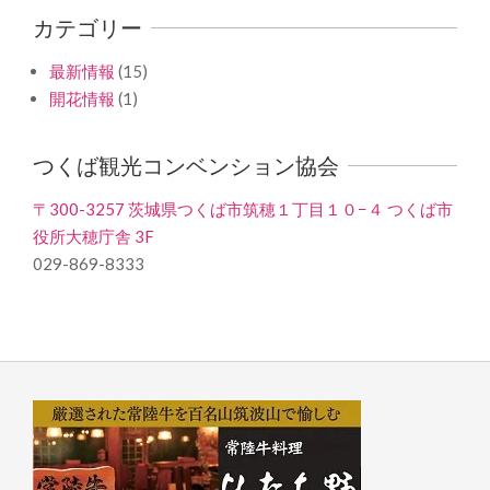
カテゴリー
最新情報
(15)
開花情報
(1)
つくば観光コンベンション協会
〒300-3257 茨城県つくば市筑穂１丁目１０−４ つくば市
役所大穂庁舎 3F
029-869-8333