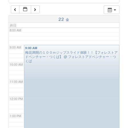
7:00 AM
22
金
終日
8:00 AM
9:00 AM
9:00 AM
梅花満開の１００ｍジップスライド体験！！【フォレストア
ドベンチャー・つくば】
@ フォレストアドベンチャー・つ
くば
10:00 AM
11:00 AM
12:00 PM
1:00 PM