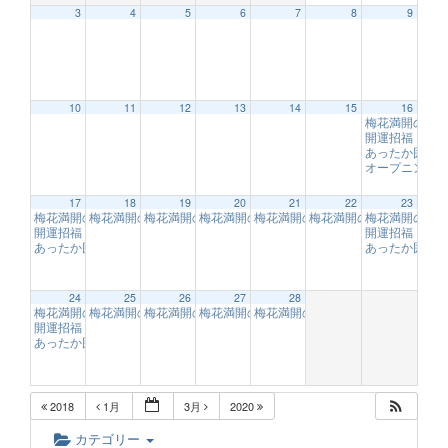
3
4
5
6
7
8
9
12:00 AM
10
11
12
13
14
15
16
梅花満開の１
1:00 AM
開運招福「福
あったか囲炉
オープニング
2:00 AM
17
18
19
20
21
22
23
梅花満開の１００ｍジップスライド体験！！【フォレストアドベンチャー・
梅花満開の１００ｍジップスライド体験！！【フォレストアドベ
梅花満開の１００ｍジップスライド体験！！【フォレス
梅花満開の１００ｍジップスライド体験！！
梅花満開の１００ｍジップスライド
梅花満開の１００ｍジッ
梅花満開の１
開運招福「福来（ふくれ）梅の枝」
開運招福「福
9:00 AM
あったか囲炉裏で梅見
あったか囲炉
10:00 AM
3:00 AM
24
25
26
27
28
梅花満開の１００ｍジップスライド体験！！【フォレストアドベンチャー・
梅花満開の１００ｍジップスライド体験！！【フォレストアドベ
梅花満開の１００ｍジップスライド体験！！【フォレス
梅花満開の１００ｍジップスライド体験！！
梅花満開の１００ｍジップスライド
4:00 AM
開運招福「福来（ふくれ）梅の枝」
9:00 AM
あったか囲炉裏で梅見
10:00 AM
5:00 AM
2018
1月
3月
2020
6:00 AM
カテゴリー