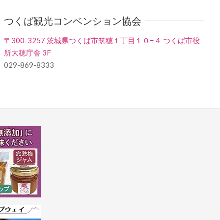
つくば観光コンベンション協会
〒300-3257 茨城県つくば市筑穂１丁目１０−４ つくば市役
所大穂庁舎 3F
029-869-8333