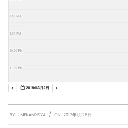
8:00 PM
9:00 PM
10:00 PM
11:00 PM
2019年3月4日
2017-
BY:
UMEKANRISYA
ON:
2017年1月25日
01-
25