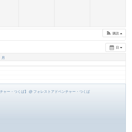
購読
日
月
ンチャー・つくば】
@ フォレストアドベンチャー・つくば