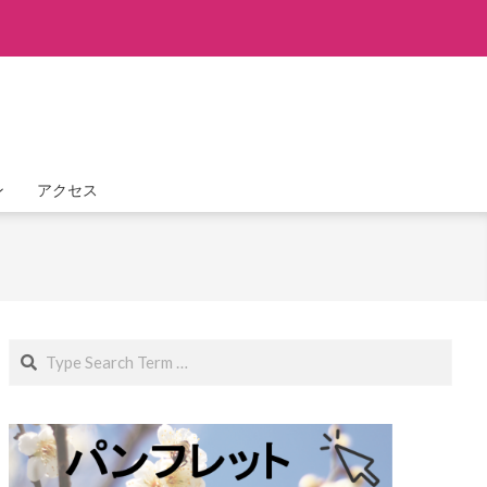
ン
アクセス
Search
フォレストアドベンチャー・つくば】
プスライド体験！！【フォレストアドベンチャー・つくば】
9:00 AM
9:00 AM