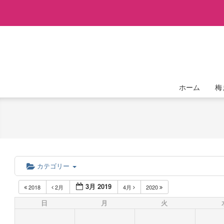
Skip
to
content
ホーム
梅
カテゴリー
3月 2019
2018
2月
4月
2020
日
月
火