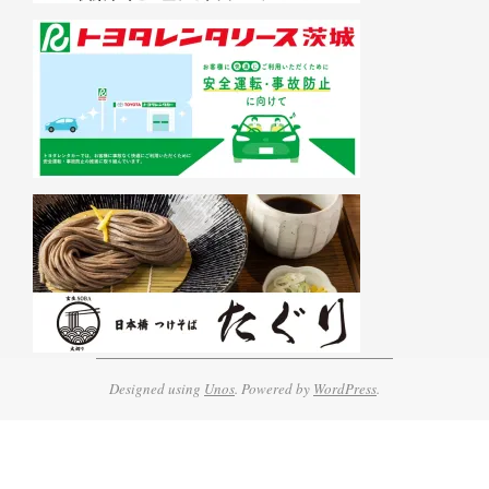
Designed using
Unos
. Powered by
WordPress
.