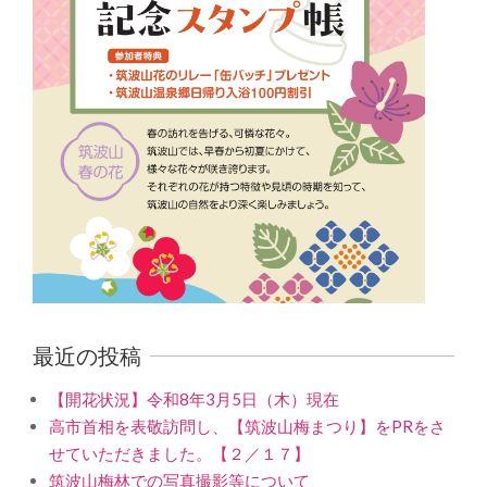
最近の投稿
【開花状況】令和8年3月5日（木）現在
高市首相を表敬訪問し、【筑波山梅まつり】をPRをさ
せていただきました。【２／１７】
筑波山梅林での写真撮影等について