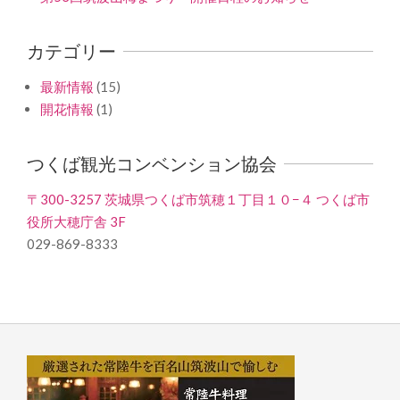
カテゴリー
最新情報
(15)
開花情報
(1)
つくば観光コンベンション協会
〒300-3257 茨城県つくば市筑穂１丁目１０−４ つくば市
役所大穂庁舎 3F
029-869-8333