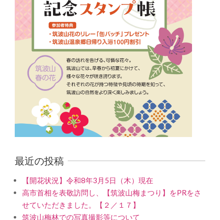
最近の投稿
【開花状況】令和8年3月5日（木）現在
高市首相を表敬訪問し、【筑波山梅まつり】をPRをさ
せていただきました。【２／１７】
筑波山梅林での写真撮影等について