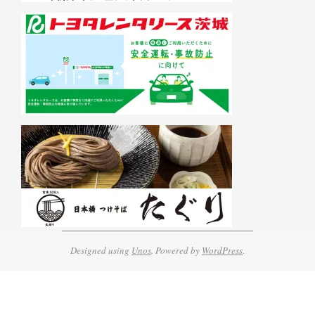
Designed using
Unos
. Powered by
WordPress
.