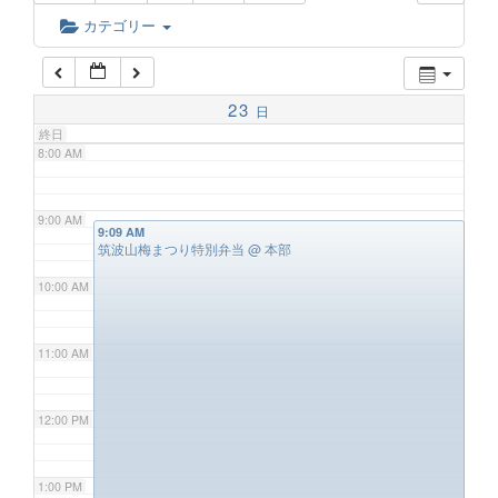
6:00 AM
カテゴリー
7:00 AM
23
日
終日
8:00 AM
9:00 AM
9:09 AM
筑波山梅まつり特別弁当
@ 本部
10:00 AM
11:00 AM
12:00 PM
1:00 PM