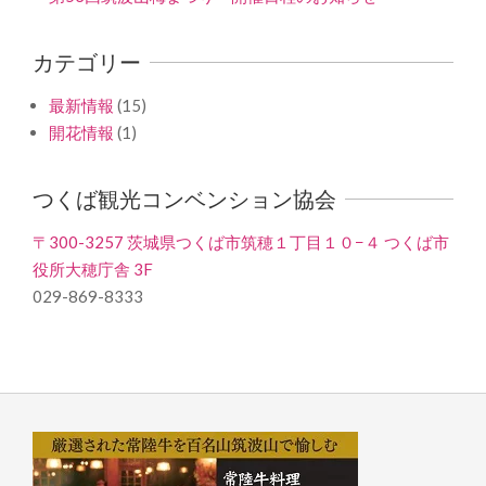
カテゴリー
最新情報
(15)
開花情報
(1)
つくば観光コンベンション協会
〒300-3257 茨城県つくば市筑穂１丁目１０−４ つくば市
役所大穂庁舎 3F
029-869-8333